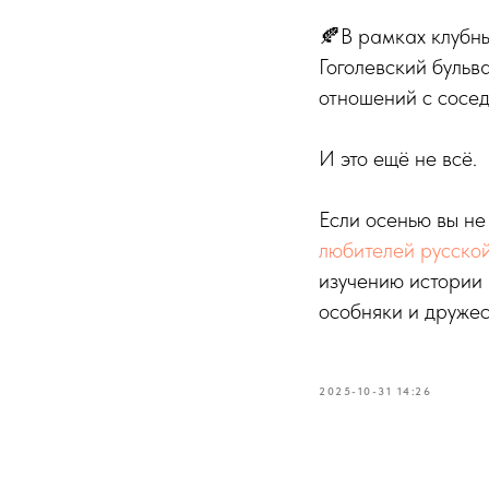
🍂В рамках клубны
Гоголевский бульв
отношений с сосе
И это ещё не всё.
Если осенью вы не
любителей русско
изучению истории 
особняки и дружес
2025-10-31 14:26