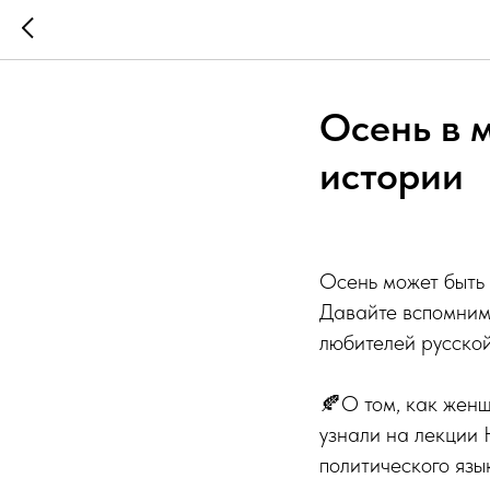
Осень в 
истории
Осень может быть 
Давайте вспомним,
любителей русской
🍂О том, как жен
узнали на лекции
политического язы