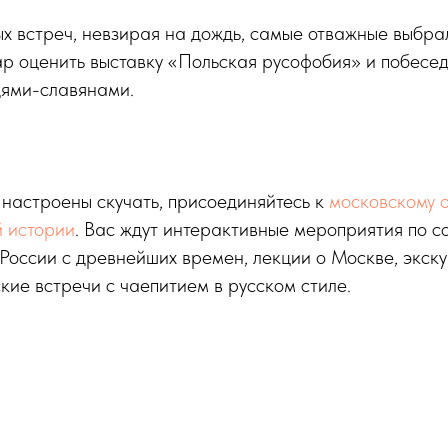
х встреч, невзирая на дождь, самые отважные выбра
ар оценить выставку «Польская русофобия» и побесед
дями-славянами.
 настроены скучать, присоединяйтесь к
московскому 
й истории
. Вас ждут интерактивные мероприятия по с
России с древнейших времен, лекции о Москве, экску
кие встречи с чаепитием в русском стиле.