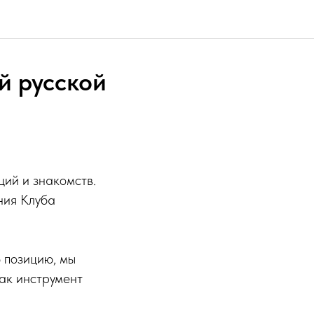
й русской
ций и знакомств.
ния Клуба
 позицию, мы
ак инструмент