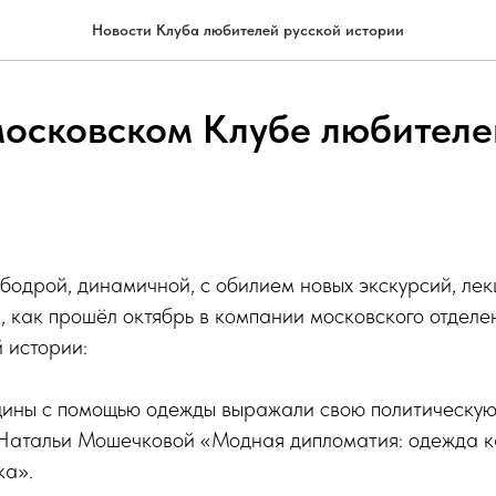
Новости Клуба любителей русской истории
московском Клубе любителе
бодрой, динамичной, с обилием новых экскурсий, лек
 как прошёл октябрь в компании московского отделе
 истории:
щины с помощью одежды выражали свою политическую
 Натальи Мошечковой «Модная дипломатия: одежда к
ка».