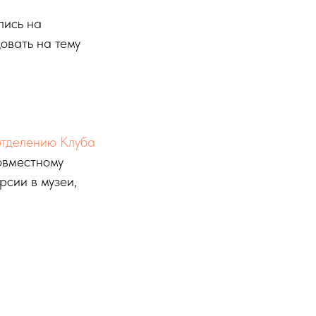
лись на
овать на тему
отделению Клуба
овместному
рсии в музеи,