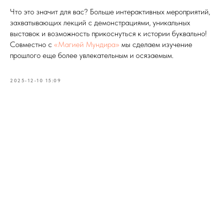
Что это значит для вас? Больше интерактивных мероприятий,
захватывающих лекций с демонстрациями, уникальных
выставок и возможность прикоснуться к истории буквально!
Совместно с
«Магией Мундира»
мы сделаем изучение
прошлого еще более увлекательным и осязаемым.
2025-12-10 15:09